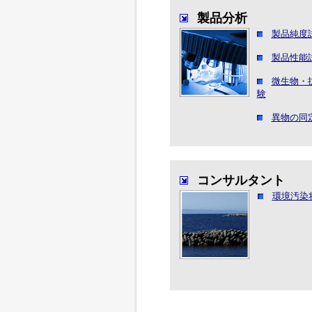
製品分析
製品純度
製品性能
微生物・
験
異物の同
コンサルタント
環境汚染